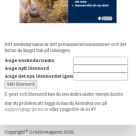
Ditt användarnamn är ditt prenumerationsnummer och det
hittar du längst bak på tidningen.
Ange användarnamn
Ange nytt lösenord
Ange det nya lösenordet igen
E-post och lösenord kan du sen ändra under menyn konto.
Har du problem att logga in kan du kontakta oss på
support@agriprim.se
eller ringa 019-16 61 47.
©
Copyright
Grisföretagaren 2026.