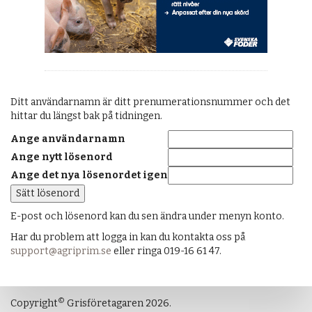
Ditt användarnamn är ditt prenumerationsnummer och det
hittar du längst bak på tidningen.
Ange användarnamn
Ange nytt lösenord
Ange det nya lösenordet igen
E-post och lösenord kan du sen ändra under menyn konto.
Har du problem att logga in kan du kontakta oss på
support@agriprim.se
eller ringa 019-16 61 47.
©
Copyright
Grisföretagaren 2026.