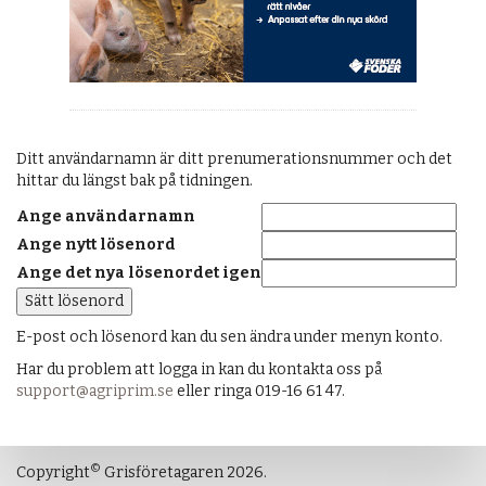
Ditt användarnamn är ditt prenumerationsnummer och det
hittar du längst bak på tidningen.
Ange användarnamn
Ange nytt lösenord
Ange det nya lösenordet igen
E-post och lösenord kan du sen ändra under menyn konto.
Har du problem att logga in kan du kontakta oss på
support@agriprim.se
eller ringa 019-16 61 47.
©
Copyright
Grisföretagaren 2026.