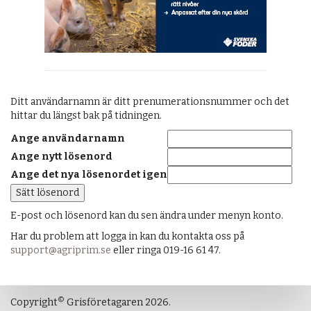
Ditt användarnamn är ditt prenumerationsnummer och det
hittar du längst bak på tidningen.
Ange användarnamn
Ange nytt lösenord
Ange det nya lösenordet igen
E-post och lösenord kan du sen ändra under menyn konto.
Har du problem att logga in kan du kontakta oss på
support@agriprim.se
eller ringa 019-16 61 47.
©
Copyright
Grisföretagaren 2026.