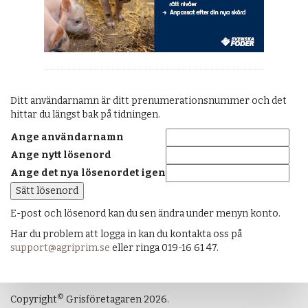
Ditt användarnamn är ditt prenumerationsnummer och det
hittar du längst bak på tidningen.
Ange användarnamn
Ange nytt lösenord
Ange det nya lösenordet igen
E-post och lösenord kan du sen ändra under menyn konto.
Har du problem att logga in kan du kontakta oss på
support@agriprim.se
eller ringa 019-16 61 47.
©
Copyright
Grisföretagaren 2026.