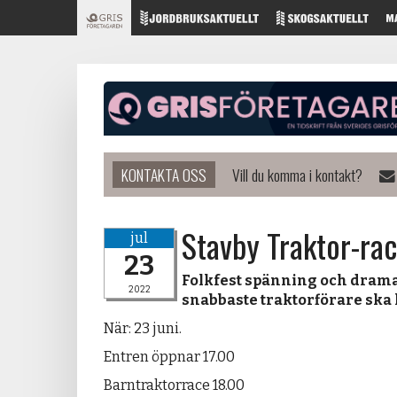
KONTAKTA OSS
Vill du komma i kontakt?
Stavby Traktor-ra
jul
23
Folkfest spänning och drama
2022
snabbaste traktorförare ska 
När: 23 juni.
Entren öppnar 17.00
Barntraktorrace 18.00