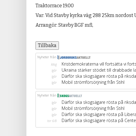
Traktorrace 19.00
Var: Vid Stavby kyrka väg 288 25km nordost
Arrangör: Stavby BGF mfl,
Tillbaka