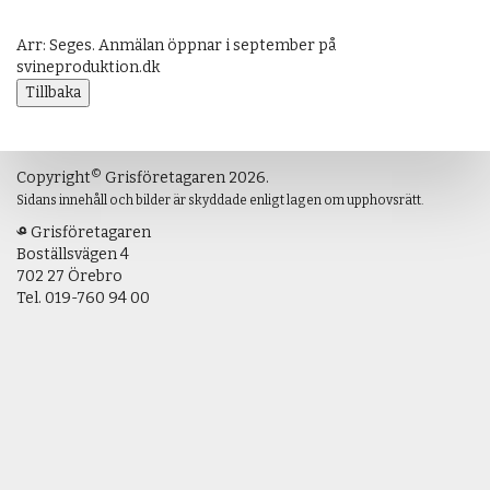
Arr: Seges. Anmälan öppnar i september på
svineproduktion.dk
Tillbaka
©
Copyright
Grisföretagaren 2026.
Sidans innehåll och bilder är skyddade enligt lagen om upphovsrätt.
Grisföretagaren
Boställsvägen 4
702 27 Örebro
Tel.
019-760 94 00