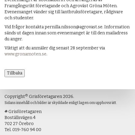
Framgångsrikt företagande och Agroväst Gröna Möten.
Evenemanget vänder sig till lantbruksföretagare, rådgivare
och studenter.
Vid frågor kontakta pernilla.nilsson@agrovast.se. Information
sänds ut dagen innan som evenemanget är till den mailadress
du anger.
Viktigt att du anmäler dig senast 28 september via
www.gronamoten.se
.
Tillbaka
©
Copyright
Grisföretagaren 2026.
Sidans innehåll och bilder är skyddade enligt lagen om upphovsrätt.
Grisföretagaren
Boställsvägen 4
702 27 Örebro
Tel.
019-760 94 00