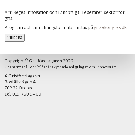
Arr: Seges Innovation och Landbrug & Fødevarer, sektor for
gris.
Program och anmälningsformulär hittas på
grisekongres.dk
.
Tillbaka
©
Copyright
Grisföretagaren 2026.
Sidans innehåll och bilder är skyddade enligt lagen om upphovsrätt.
Grisföretagaren
Boställsvägen 4
702 27 Örebro
Tel.
019-760 94 00