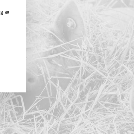
ng av