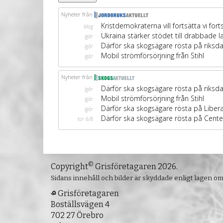
©
Copyright
Grisföretagaren 2026.
Sidans innehåll och bilder är skyddade enligt lagen o
Grisföretagaren
Boställsvägen 4
702 27 Örebro