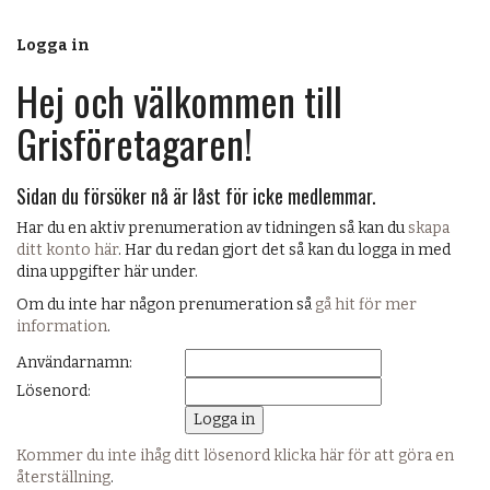
Logga in
Hej och välkommen till
Grisföretagaren!
Sidan du försöker nå är låst för icke medlemmar.
Har du en aktiv prenumeration av tidningen så kan du
skapa
ditt konto här
. Har du redan gjort det så kan du logga in med
dina uppgifter här under.
Om du inte har någon prenumeration så
gå hit för mer
information
.
Användarnamn:
Lösenord:
Kommer du inte ihåg ditt lösenord klicka här för att göra en
återställning
.