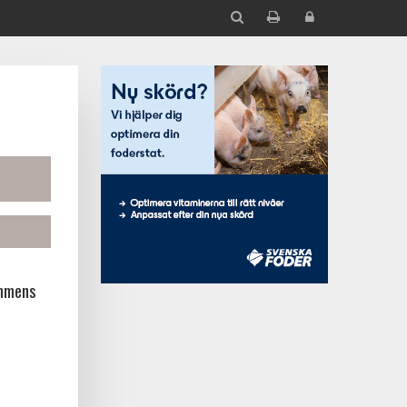
ammens