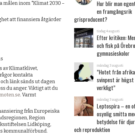
Hur blir man egen
la målen inom "Klimat 2030 –
en framgångsrik
grisproducent?
het att finansiera åtgärder
tisdag 4 augusti
Efter kritiken: Me
och fisk på Örebr
gymnasieskolor
ms
måndag 3 augusti
 av Klimatklivet,
”Hotet från afrik
rågor kontakta
svinpest är högst
 och länk sänds ut dagen
verkligt”
s du anger. Viktigt att du
moten.se
. Varmt
måndag 3 augusti
Leptospira – en o
ansiering från Europeiska
osynlig smitta me
andsregionen, Region
betydelse för dju
ksstiftelsen Lidköping,
och reproduktion
als kommunalförbund.