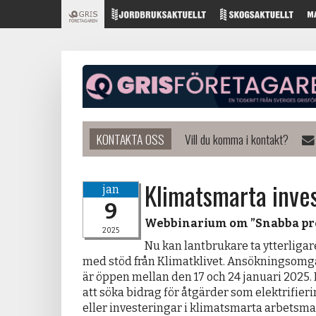
KONTAKTA OSS
Vill du komma i kontakt?
Klimatsmarta inve
jan
9
Webbinarium om ”Snabba pro
2025
Nu kan lantbrukare ta ytterligar
med stöd från Klimatklivet. Ansökningsomg
är öppen mellan den 17 och 24 januari 2025. D
att söka bidrag för åtgärder som elektrifie
eller investeringar i klimatsmarta arbetsma