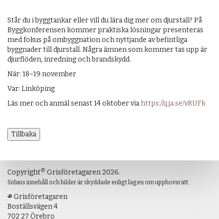
Står du i byggtankar eller vill du lära dig mer om djurstall? På
Byggkonferensen kommer praktiska lösningar presenteras
med fokus på ombyggnation och nyttjande av befintliga
byggnader till djurstall. Några ämnen som kommer tas upp är
djurflöden, inredning och brandskydd.
När: 18–19 november
Var: Linköping
Läs mer och anmäl senast 14 oktober via
https://q.ja.se/vRUFk
Tillbaka
©
Copyright
Grisföretagaren 2026.
Sidans innehåll och bilder är skyddade enligt lagen om upphovsrätt.
Grisföretagaren
Boställsvägen 4
702 27 Örebro