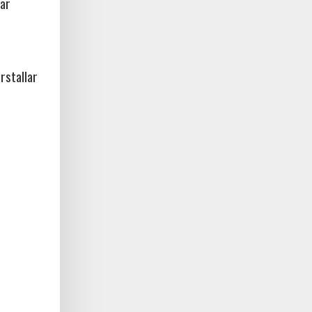
ar
rstallar