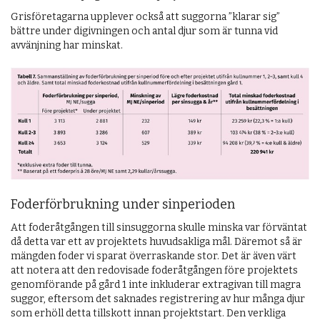
Grisföretagarna upplever också att suggorna ”klarar sig”
bättre under digivningen och antal djur som är tunna vid
avvänjning har minskat.
Foderförbrukning under sinperioden
Att foderåtgången till sinsuggorna skulle minska var förväntat
då detta var ett av projektets huvudsakliga mål. Däremot så är
mängden foder vi sparat överraskande stor. Det är även värt
att notera att den redovisade foderåtgången före projektets
genomförande på gård 1 inte inkluderar extragivan till magra
suggor, eftersom det saknades registrering av hur många djur
som erhöll detta tillskott innan projektstart. Den verkliga