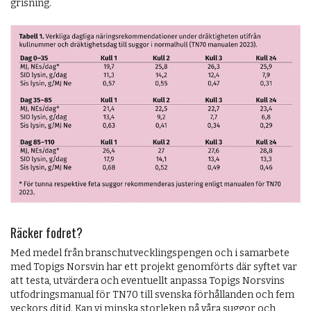
grisning.
Räcker fodret?
Med medel från branschutvecklingspengen och i samarbete
med Topigs Norsvin har ett projekt genomförts där syftet var
att testa, utvärdera och eventuellt anpassa Topigs Norsvins
utfodringsmanual för TN70 till svenska förhållanden och fem
veckors ditid. Kan vi minska storleken på våra suggor och