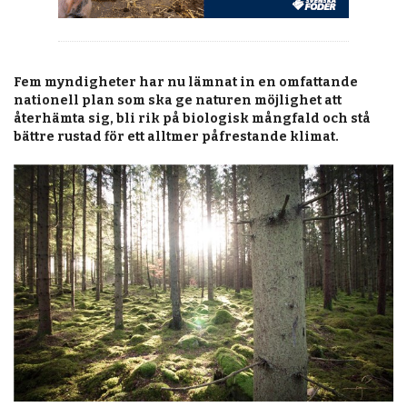
Fem myndigheter har nu lämnat in en omfattande
nationell plan som ska ge naturen möjlighet att
återhämta sig, bli rik på biologisk mångfald och stå
bättre rustad för ett alltmer påfrestande klimat.