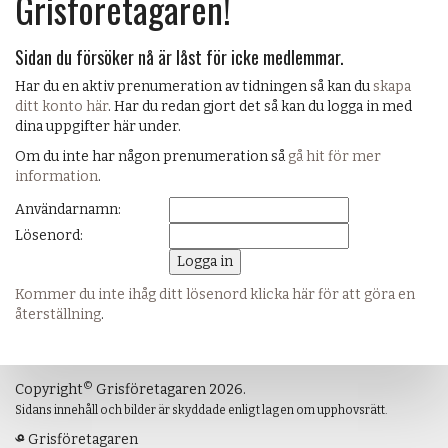
Grisföretagaren!
Sidan du försöker nå är låst för icke medlemmar.
Har du en aktiv prenumeration av tidningen så kan du
skapa
ditt konto här
. Har du redan gjort det så kan du logga in med
dina uppgifter här under.
Om du inte har någon prenumeration så
gå hit för mer
information
.
Användarnamn:
Lösenord:
Kommer du inte ihåg ditt lösenord klicka här för att göra en
återställning
.
©
Copyright
Grisföretagaren 2026.
Sidans innehåll och bilder är skyddade enligt lagen om upphovsrätt.
Grisföretagaren