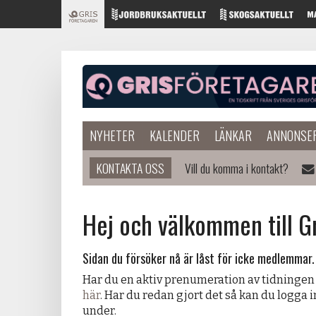
NYHETER
KALENDER
LÄNKAR
ANNONSE
KONTAKTA OSS
Vill du komma i kontakt?
Hej och välkommen till G
Sidan du försöker nå är låst för icke medlemmar.
Har du en aktiv prenumeration av tidningen
här
. Har du redan gjort det så kan du logga 
under.