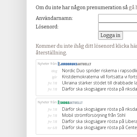
Om du inte har någon prenumeration så
gå 
Användarnamn:
Lösenord:
Kommer du inte ihåg ditt lösenord klicka här
återställning
.