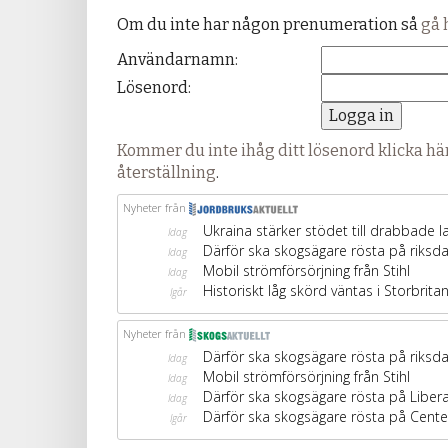
Om du inte har någon prenumeration så
gå 
Användarnamn:
Lösenord:
Kommer du inte ihåg ditt lösenord klicka här
återställning
.