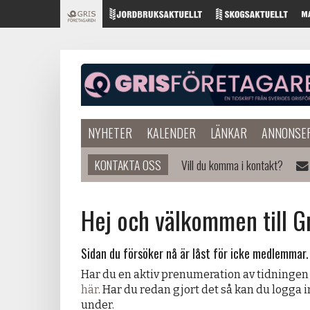
NYHETER
KALENDER
LÄNKAR
ANNONSE
KONTAKTA OSS
Vill du komma i kontakt?
Hej och välkommen till G
Sidan du försöker nå är låst för icke medlemmar.
Har du en aktiv prenumeration av tidningen
här
. Har du redan gjort det så kan du logga 
under.