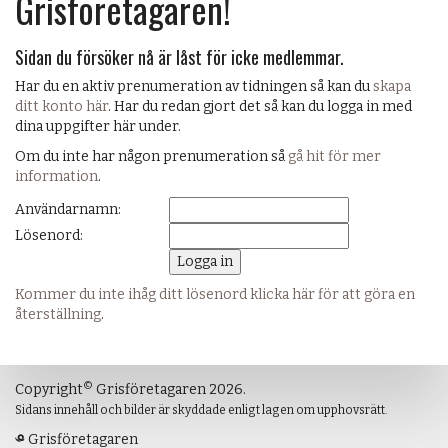
Grisföretagaren!
Sidan du försöker nå är låst för icke medlemmar.
Har du en aktiv prenumeration av tidningen så kan du
skapa
ditt konto här
. Har du redan gjort det så kan du logga in med
dina uppgifter här under.
Om du inte har någon prenumeration så
gå hit för mer
information
.
Användarnamn:
Lösenord:
Kommer du inte ihåg ditt lösenord klicka här för att göra en
återställning
.
©
Copyright
Grisföretagaren 2026.
Sidans innehåll och bilder är skyddade enligt lagen om upphovsrätt.
Grisföretagaren