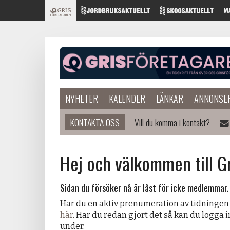
NYHETER
KALENDER
LÄNKAR
ANNONSE
KONTAKTA OSS
Vill du komma i kontakt?
Hej och välkommen till G
Sidan du försöker nå är låst för icke medlemmar.
Har du en aktiv prenumeration av tidningen
här
. Har du redan gjort det så kan du logga 
under.