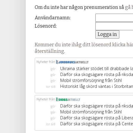
Om du inte har någon prenumeration så
gå 
Användarnamn:
Lösenord:
Kommer du inte ihåg ditt lösenord klicka här
återställning
.