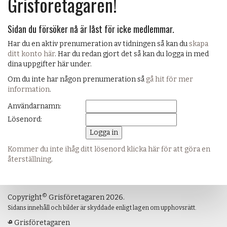
Grisföretagaren!
Sidan du försöker nå är låst för icke medlemmar.
Har du en aktiv prenumeration av tidningen så kan du
skapa
ditt konto här
. Har du redan gjort det så kan du logga in med
dina uppgifter här under.
Om du inte har någon prenumeration så
gå hit för mer
information
.
Användarnamn:
Lösenord:
Kommer du inte ihåg ditt lösenord klicka här för att göra en
återställning
.
©
Copyright
Grisföretagaren 2026.
Sidans innehåll och bilder är skyddade enligt lagen om upphovsrätt.
Grisföretagaren