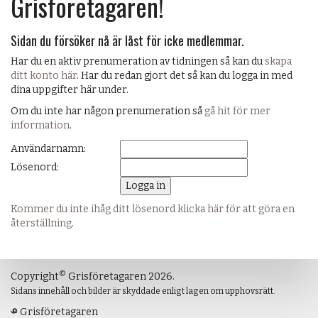
Grisföretagaren!
Sidan du försöker nå är låst för icke medlemmar.
Har du en aktiv prenumeration av tidningen så kan du
skapa
ditt konto här
. Har du redan gjort det så kan du logga in med
dina uppgifter här under.
Om du inte har någon prenumeration så
gå hit för mer
information
.
Användarnamn:
Lösenord:
Kommer du inte ihåg ditt lösenord klicka här för att göra en
återställning
.
©
Copyright
Grisföretagaren 2026.
Sidans innehåll och bilder är skyddade enligt lagen om upphovsrätt.
Grisföretagaren