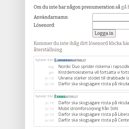
Om du inte har någon prenumeration så
gå 
Användarnamn:
Lösenord:
Kommer du inte ihåg ditt lösenord klicka här
återställning
.