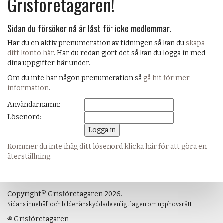
Grisföretagaren!
Sidan du försöker nå är låst för icke medlemmar.
Har du en aktiv prenumeration av tidningen så kan du
skapa
ditt konto här
. Har du redan gjort det så kan du logga in med
dina uppgifter här under.
Om du inte har någon prenumeration så
gå hit för mer
information
.
Användarnamn:
Lösenord:
Kommer du inte ihåg ditt lösenord klicka här för att göra en
återställning
.
©
Copyright
Grisföretagaren 2026.
Sidans innehåll och bilder är skyddade enligt lagen om upphovsrätt.
Grisföretagaren