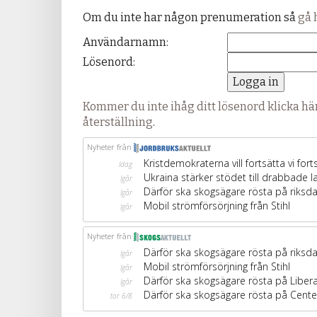
Om du inte har någon prenumeration så
gå 
Användarnamn:
Lösenord:
Kommer du inte ihåg ditt lösenord klicka här
återställning
.