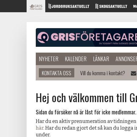
NYHETER
KALENDER
LÄNKAR
ANNONSE
KONTAKTA OSS
Vill du komma i kontakt?
Hej och välkommen till G
Sidan du försöker nå är låst för icke medlemmar.
Har du en aktiv prenumeration av tidningen
här
. Har du redan gjort det så kan du logga 
under.