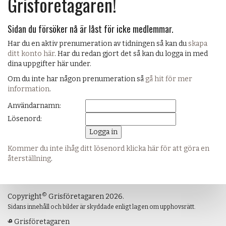
Grisföretagaren!
Sidan du försöker nå är låst för icke medlemmar.
Har du en aktiv prenumeration av tidningen så kan du
skapa
ditt konto här
. Har du redan gjort det så kan du logga in med
dina uppgifter här under.
Om du inte har någon prenumeration så
gå hit för mer
information
.
Användarnamn:
Lösenord:
Kommer du inte ihåg ditt lösenord klicka här för att göra en
återställning
.
©
Copyright
Grisföretagaren 2026.
Sidans innehåll och bilder är skyddade enligt lagen om upphovsrätt.
Grisföretagaren