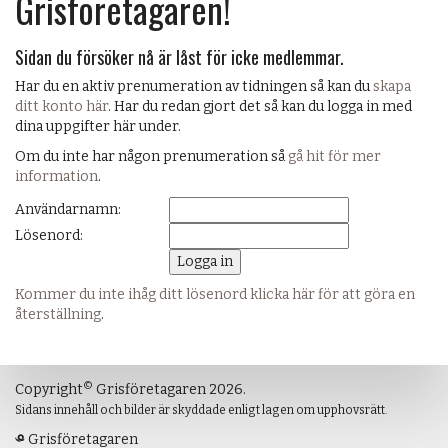
Grisföretagaren!
Sidan du försöker nå är låst för icke medlemmar.
Har du en aktiv prenumeration av tidningen så kan du
skapa
ditt konto här
. Har du redan gjort det så kan du logga in med
dina uppgifter här under.
Om du inte har någon prenumeration så
gå hit för mer
information
.
Användarnamn:
Lösenord:
Kommer du inte ihåg ditt lösenord klicka här för att göra en
återställning
.
©
Copyright
Grisföretagaren 2026.
Sidans innehåll och bilder är skyddade enligt lagen om upphovsrätt.
Grisföretagaren