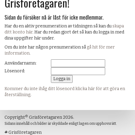
Grisföretagaren!
Sidan du försöker nå är låst för icke medlemmar.
Har du en aktiv prenumeration av tidningen så kan du
skapa
ditt konto här
. Har du redan gjort det så kan du logga in med
dina uppgifter här under.
Om du inte har någon prenumeration så
gå hit för mer
information
.
Användarnamn:
Lösenord:
Kommer du inte ihåg ditt lösenord klicka här för att göra en
återställning
.
©
Copyright
Grisföretagaren 2026.
Sidans innehåll och bilder är skyddade enligt lagen om upphovsrätt.
Grisföretagaren