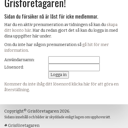
Grisföretagaren!
Sidan du försöker nå är låst för icke medlemmar.
Har du en aktiv prenumeration av tidningen så kan du
skapa
ditt konto här
. Har du redan gjort det så kan du logga in med
dina uppgifter här under.
Om du inte har någon prenumeration så
gå hit för mer
information
.
Användarnamn:
Lösenord:
Kommer du inte ihåg ditt lösenord klicka här för att göra en
återställning
.
©
Copyright
Grisföretagaren 2026.
Sidans innehåll och bilder är skyddade enligt lagen om upphovsrätt.
Grisföretagaren