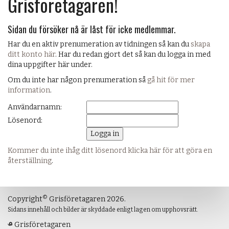
Grisföretagaren!
Sidan du försöker nå är låst för icke medlemmar.
Har du en aktiv prenumeration av tidningen så kan du
skapa
ditt konto här
. Har du redan gjort det så kan du logga in med
dina uppgifter här under.
Om du inte har någon prenumeration så
gå hit för mer
information
.
Användarnamn:
Lösenord:
Kommer du inte ihåg ditt lösenord klicka här för att göra en
återställning
.
©
Copyright
Grisföretagaren 2026.
Sidans innehåll och bilder är skyddade enligt lagen om upphovsrätt.
Grisföretagaren