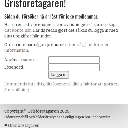
Grisföretagaren!
Sidan du försöker nå är låst för icke medlemmar.
Har du en aktiv prenumeration av tidningen så kan du
skapa
ditt konto här
. Har du redan gjort det så kan du logga in med
dina uppgifter här under.
Om du inte har någon prenumeration så
gå hit för mer
information
.
Användarnamn:
Lösenord:
Kommer du inte ihåg ditt lösenord klicka här för att göra en
återställning
.
©
Copyright
Grisföretagaren 2026.
Sidans innehåll och bilder är skyddade enligt lagen om upphovsrätt.
Grisföretagaren