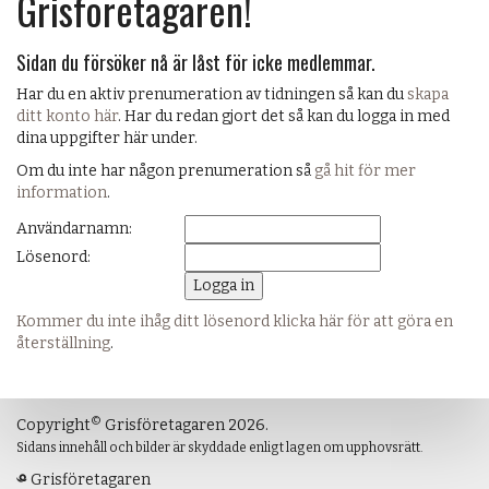
Grisföretagaren!
Sidan du försöker nå är låst för icke medlemmar.
Har du en aktiv prenumeration av tidningen så kan du
skapa
ditt konto här
. Har du redan gjort det så kan du logga in med
dina uppgifter här under.
Om du inte har någon prenumeration så
gå hit för mer
information
.
Användarnamn:
Lösenord:
Kommer du inte ihåg ditt lösenord klicka här för att göra en
återställning
.
©
Copyright
Grisföretagaren 2026.
Sidans innehåll och bilder är skyddade enligt lagen om upphovsrätt.
Grisföretagaren