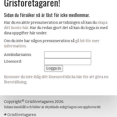
Grisföretagaren!
Sidan du försöker nå är låst för icke medlemmar.
Har du en aktiv prenumeration av tidningen så kan du
skapa
ditt konto här
. Har du redan gjort det så kan du logga in med
dina uppgifter här under.
Om du inte har någon prenumeration så
gå hit för mer
information
.
Användarnamn:
Lösenord:
Kommer du inte ihåg ditt lösenord klicka här för att göra en
återställning
.
©
Copyright
Grisföretagaren 2026.
Sidans innehåll och bilder är skyddade enligt lagen om upphovsrätt.
Grisföretagaren