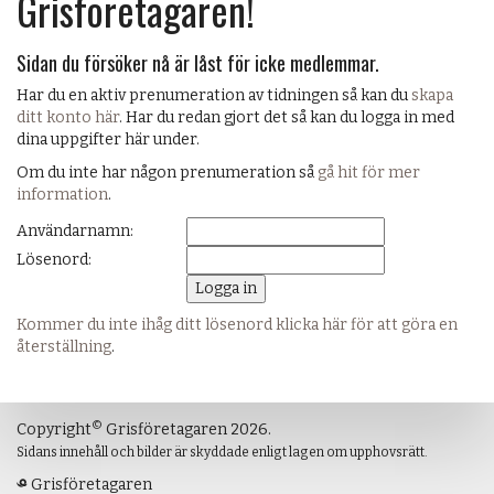
Grisföretagaren!
Sidan du försöker nå är låst för icke medlemmar.
Har du en aktiv prenumeration av tidningen så kan du
skapa
ditt konto här
. Har du redan gjort det så kan du logga in med
dina uppgifter här under.
Om du inte har någon prenumeration så
gå hit för mer
information
.
Användarnamn:
Lösenord:
Kommer du inte ihåg ditt lösenord klicka här för att göra en
återställning
.
©
Copyright
Grisföretagaren 2026.
Sidans innehåll och bilder är skyddade enligt lagen om upphovsrätt.
Grisföretagaren