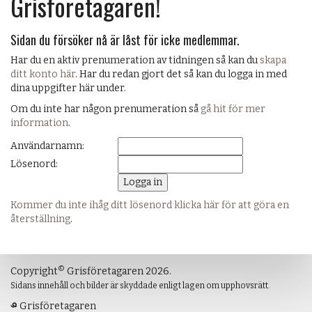
Grisföretagaren!
Sidan du försöker nå är låst för icke medlemmar.
Har du en aktiv prenumeration av tidningen så kan du
skapa
ditt konto här
. Har du redan gjort det så kan du logga in med
dina uppgifter här under.
Om du inte har någon prenumeration så
gå hit för mer
information
.
Användarnamn:
Lösenord:
Kommer du inte ihåg ditt lösenord klicka här för att göra en
återställning
.
©
Copyright
Grisföretagaren 2026.
Sidans innehåll och bilder är skyddade enligt lagen om upphovsrätt.
Grisföretagaren