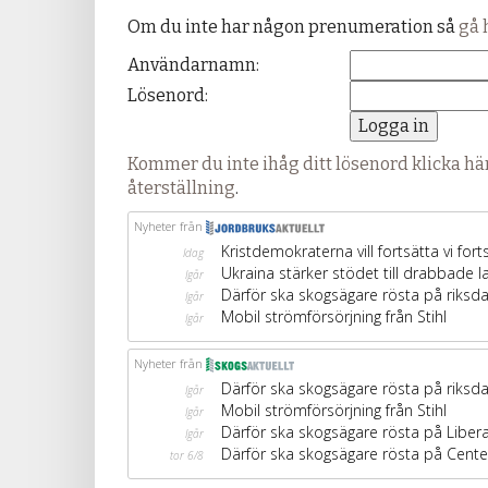
Om du inte har någon prenumeration så
gå 
Användarnamn:
Lösenord:
Kommer du inte ihåg ditt lösenord klicka här
återställning
.