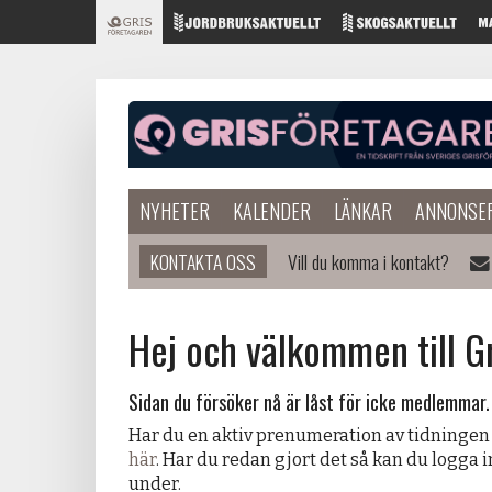
NYHETER
KALENDER
LÄNKAR
ANNONSE
KONTAKTA OSS
Vill du komma i kontakt?
Hej och välkommen till G
Sidan du försöker nå är låst för icke medlemmar.
Har du en aktiv prenumeration av tidningen
här
. Har du redan gjort det så kan du logga 
under.