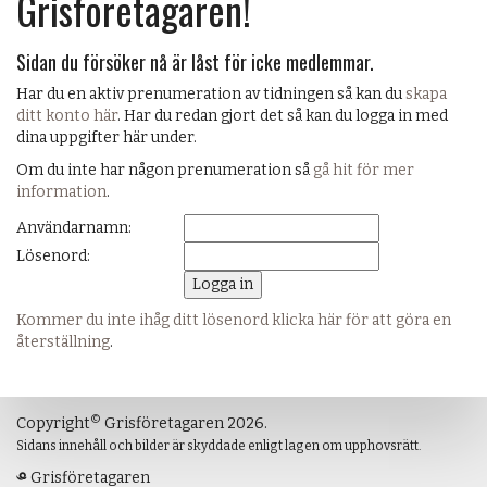
Grisföretagaren!
Sidan du försöker nå är låst för icke medlemmar.
Har du en aktiv prenumeration av tidningen så kan du
skapa
ditt konto här
. Har du redan gjort det så kan du logga in med
dina uppgifter här under.
Om du inte har någon prenumeration så
gå hit för mer
information
.
Användarnamn:
Lösenord:
Kommer du inte ihåg ditt lösenord klicka här för att göra en
återställning
.
©
Copyright
Grisföretagaren 2026.
Sidans innehåll och bilder är skyddade enligt lagen om upphovsrätt.
Grisföretagaren