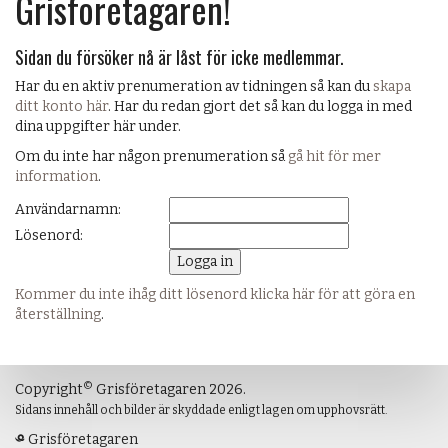
Grisföretagaren!
Sidan du försöker nå är låst för icke medlemmar.
Har du en aktiv prenumeration av tidningen så kan du
skapa
ditt konto här
. Har du redan gjort det så kan du logga in med
dina uppgifter här under.
Om du inte har någon prenumeration så
gå hit för mer
information
.
Användarnamn:
Lösenord:
Kommer du inte ihåg ditt lösenord klicka här för att göra en
återställning
.
©
Copyright
Grisföretagaren 2026.
Sidans innehåll och bilder är skyddade enligt lagen om upphovsrätt.
Grisföretagaren