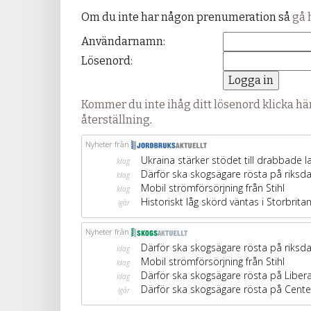
Om du inte har någon prenumeration så
gå 
Användarnamn:
Lösenord:
Kommer du inte ihåg ditt lösenord klicka här
återställning
.