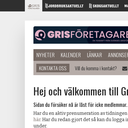
NYHETER
KALENDER
LÄNKAR
ANNONSE
KONTAKTA OSS
Vill du komma i kontakt?
Hej och välkommen till G
Sidan du försöker nå är låst för icke medlemmar.
Har du en aktiv prenumeration av tidningen
här
. Har du redan gjort det så kan du logga 
under.